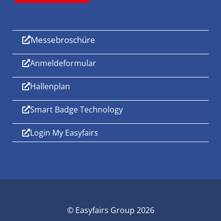
Messebroschüre
Anmeldeformular
Hallenplan
Smart Badge Technology
Login My Easyfairs
© Easyfairs Group 2026