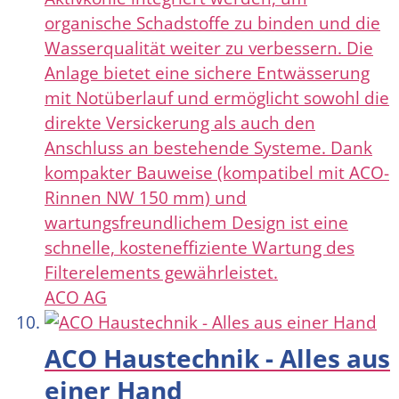
organische Schadstoffe zu binden und die
Wasserqualität weiter zu verbessern. Die
Anlage bietet eine sichere Entwässerung
mit Notüberlauf und ermöglicht sowohl die
direkte Versickerung als auch den
Anschluss an bestehende Systeme. Dank
kompakter Bauweise (kompatibel mit ACO-
Rinnen NW 150 mm) und
wartungsfreundlichem Design ist eine
schnelle, kosteneffiziente Wartung des
Filterelements gewährleistet.
ACO AG
ACO Haustechnik - Alles aus
einer Hand