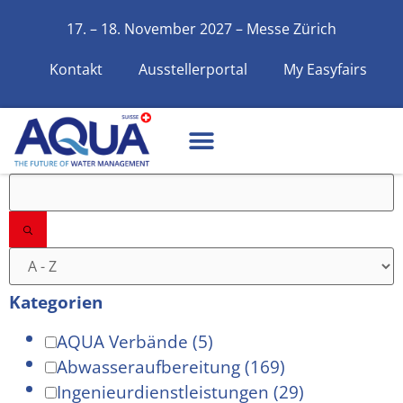
17. – 18. November 2027 – Messe Zürich
Kontakt
Ausstellerportal
My Easyfairs
Filter
Kategorien
AQUA Verbände
(5)
Abwasseraufbereitung
(169)
Ingenieurdienstleistungen
(29)