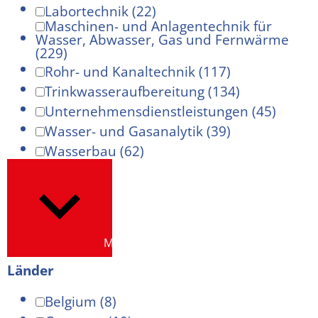
Labortechnik
(22)
Maschinen- und Anlagentechnik für
Wasser, Abwasser, Gas und Fernwärme
(229)
Rohr- und Kanaltechnik
(117)
Trinkwasseraufbereitung
(134)
Unternehmensdienstleistungen
(45)
Wasser- und Gasanalytik
(39)
Wasserbau
(62)
Mehr anzeigen
Länder
Belgium
(8)