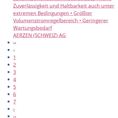
Zuverlässigkeit und Haltbarkeit auch unter
extremen Bedingungen • Größter
Volumenstromregelbereich • Geringerer
Wartungsbedarf
AERZEN (SCHWEIZ) AG
‹‹
‹
1
2
3
4
5
6
7
›
››