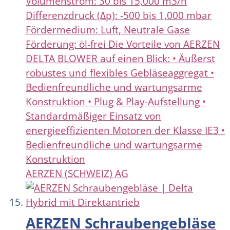
Volumenstrom: 30 bis 15,000 m3/h
Differenzdruck (Δp): -500 bis 1,000 mbar
Fördermedium: Luft, Neutrale Gase
Förderung: öl-frei Die Vorteile von AERZEN
DELTA BLOWER auf einen Blick: • Äußerst
robustes und flexibles Gebläseaggregat •
Bedienfreundliche und wartungsarme
Konstruktion • Plug & Play-Aufstellung •
Standardmäßiger Einsatz von
energieeffizienten Motoren der Klasse IE3 •
Bedienfreundliche und wartungsarme
Konstruktion
AERZEN (SCHWEIZ) AG
AERZEN Schraubengebläse