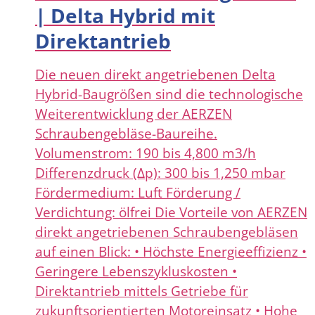
| Delta Hybrid mit
Direktantrieb
Die neuen direkt angetriebenen Delta
Hybrid-Baugrößen sind die technologische
Weiterentwicklung der AERZEN
Schraubengebläse-Baureihe.
Volumenstrom: 190 bis 4,800 m3/h
Differenzdruck (Δp): 300 bis 1,250 mbar
Fördermedium: Luft Förderung /
Verdichtung: ölfrei Die Vorteile von AERZEN
direkt angetriebenen Schraubengebläsen
auf einen Blick: • Höchste Energieeffizienz •
Geringere Lebenszykluskosten •
Direktantrieb mittels Getriebe für
zukunftsorientierten Motoreinsatz • Hohe