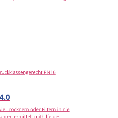
druckklassengerecht PN16
4.0
 Trocknern oder Filtern in nie
hren ermittelt mithilfe des