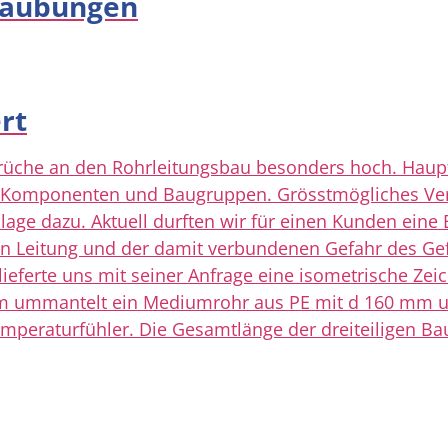
raubungen
rt
üche an den Rohrleitungsbau besonders hoch. Hauptkr
von Komponenten und Baugruppen. Grösstmögliches V
lage dazu. Aktuell durften wir für einen Kunden eine
Leitung und der damit verbundenen Gefahr des Gefri
ferte uns mit seiner Anfrage eine isometrische Zeich
m ummantelt ein Mediumrohr aus PE mit d 160 mm un
emperaturfühler. Die Gesamtlänge der dreiteiligen B