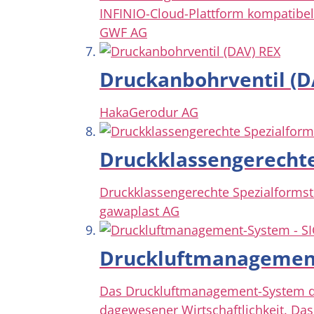
INFINIO-Cloud-Plattform kompatibel
GWF AG
Druckanbohrventil (D
HakaGerodur AG
Druckklassengerechte
Druckklassengerechte Spezialformst
gawaplast AG
Druckluftmanagement
Das Druckluftmanagement-System dir
dagewesener Wirtschaftlichkeit. Das