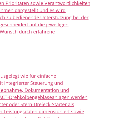
 Prioritäten sowie Verantwortlichkeiten
ahmen dargestellt und es wird
ach zu bedienende Unterstützung bei der
geschneidert auf die jeweiligen
f Wunsch durch erfahrene
usgelegt wie für einfache
t integrierter Steuerung und
etriebnahme, Dokumentation und
OMPACT-Drehkolbengebläseanlagen werden
er oder Stern-Dreieck-Starter als
chen Leistungsdaten dimensioniert sowie