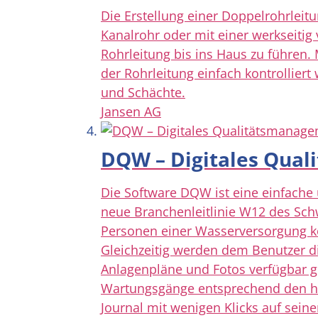
Die Erstellung einer Doppelrohrleit
Kanalrohr oder mit einer werkseitig 
Rohrleitung bis ins Haus zu führen.
der Rohrleitung einfach kontrolliert
und Schächte.
Jansen AG
DQW – Digitales Qua
Die Software DQW ist eine einfache 
neue Branchenleitlinie W12 des Sch
Personen einer Wasserversorgung kön
Gleichzeitig werden dem Benutzer d
Anlagenpläne und Fotos verfügbar g
Wartungsgänge entsprechend den hin
Journal mit wenigen Klicks auf seine