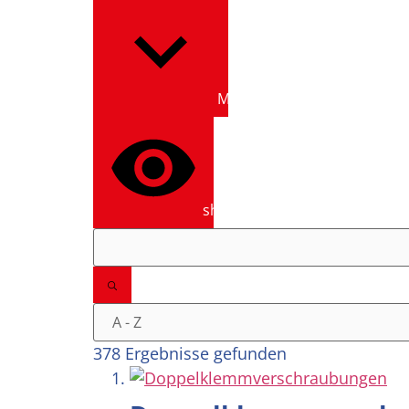
Mehr anzeigen
show results
378 Ergebnisse gefunden