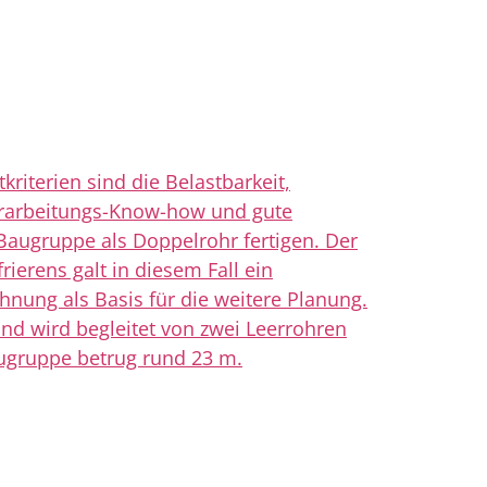
iterien sind die Belastbarkeit,
erarbeitungs-Know-how und gute
 Baugruppe als Doppelrohr fertigen. Der
erens galt in diesem Fall ein
nung als Basis für die weitere Planung.
d wird begleitet von zwei Leerrohren
augruppe betrug rund 23 m.