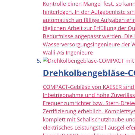
Kontrolle einen Mangel fest, so ka
hinterlegen. In der Aufgabenliste s
automatisch an fällige Aufgaben eri
täglichen Arbeit zur Erfüllung der Q
Bedürfnisse angepasst werden. Die 
Wasserversorgungsingenieure der Wä
Wälli AG Ingenieure
Drehkolbengebläse-C
COMPACT-Gebläse von KAESER sind fü
Inbetriebnahme und hohe Zuverlässig
Frequenzumrichter bzw. Stern-Dreie
Zertifizierung erheblich. Komplett
komplett mit Schallschutzhaube und 
elektrisches Leistungsteil ausgeliefe