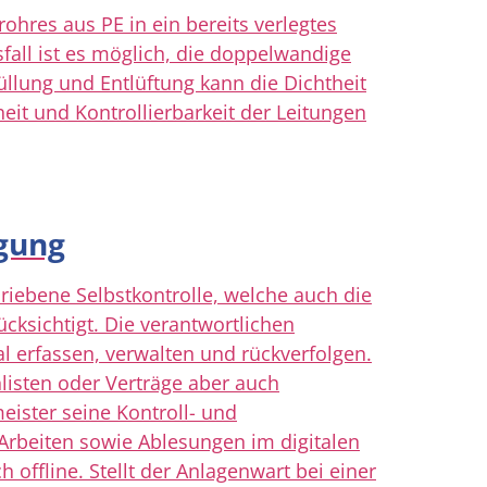
ohres aus PE in ein bereits verlegtes
sfall ist es möglich, die doppelwandige
üllung und Entlüftung kann die Dichtheit
heit und Kontrollierbarkeit der Leitungen
gung
riebene Selbstkontrolle, welche auch die
ksichtigt. Die verantwortlichen
l erfassen, verwalten und rückverfolgen.
listen oder Verträge aber auch
ister seine Kontroll- und
rbeiten sowie Ablesungen im digitalen
offline. Stellt der Anlagenwart bei einer