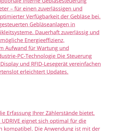
ptionale interne Gebläsesteuerung
er – für einen zuverlässigen und
ptimierter Verfügbarkeit der Gebläse bei.
esteuerten Gebläseanlagen in
eitsysteme. Dauerhaft zuverlässig und
mögliche Energieeffizienz,
gem Aufwand für Wartung und
dustrie-PC-Technologie Die Steuerung
 Display und RFID-Lesegerät vereinfachen
tenslot erleichtert Updates.
ie Erfassung Ihrer Zählerstände bietet.
 UDRIVE eignet sich optimal für die
 kompatibel. Die Anwendung ist mit der