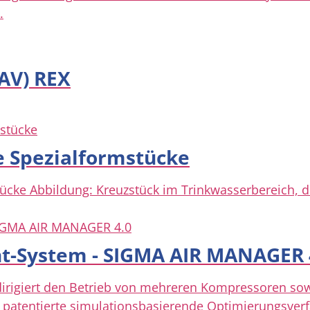
.
AV) REX
 Spezialformstücke
ücke Abbildung: Kreuzstück im Trinkwasserbereich, 
-System - SIGMA AIR MANAGER 
igiert den Betrieb von mehreren Kompressoren sowie
 patentierte simulationsbasierende Optimierungsverfa