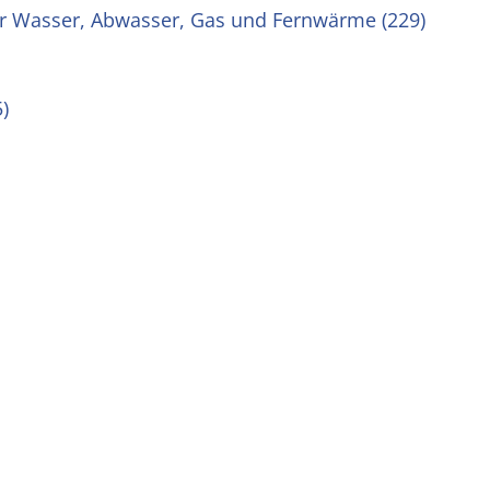
ür Wasser, Abwasser, Gas und Fernwärme
(229)
5)