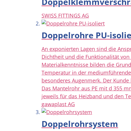
Doppelklemmversch
SWISS FITTINGS AG
Doppelrohre PU-isolie
An exponierten Lagen sind die Anspr
Dichtheit und die Funktionalität 
Materialkenntnisse bilden die Grund
Temperatur in der mediumführenden 
besonderes Augenmerk. Der Kunde lie
Das Mantelrohr aus PE mit d 355 m
jeweils für das Heizband und den T
gawaplast AG
Doppelrohrsystem