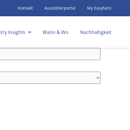
Kontakt
Ausstellerportal
My Easyfairs
try Insights
Wann & Wo
Nachhaltigkeit