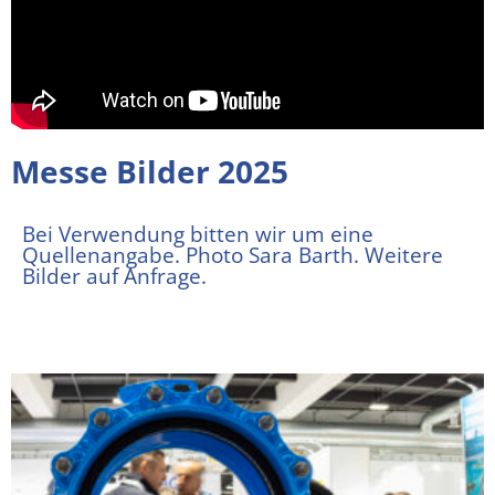
Messe Bilder 2025
Bei Verwendung bitten wir um eine
Quellenangabe. Photo Sara Barth. Weitere
Bilder auf Anfrage.