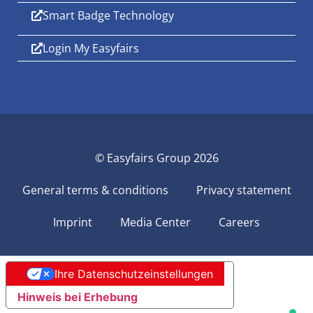
Smart Badge Technology
Login My Easyfairs
© Easyfairs Group 2026
General terms & conditions
Privacy statement
Imprint
Media Center
Careers
Ihre Datenschutzeinstellungen
Hinweis bei Erhebung