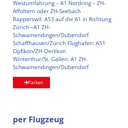
Westumfahrung – A1 Nordring – ZH-
Affoltern oder ZH-Seebach
Rapperswil: A53 auf die A1 in Richtung
Zürich –A1 ZH-
Schwamendingen/Dübendorf
Schaffhausen/Zürich Flughafen: A51
Opfikon/ZH-Oerlikon
Winterthur/St. Gallen: A1 ZH-
Schwamendingen/Dübendorf
Parken
per Flugzeug