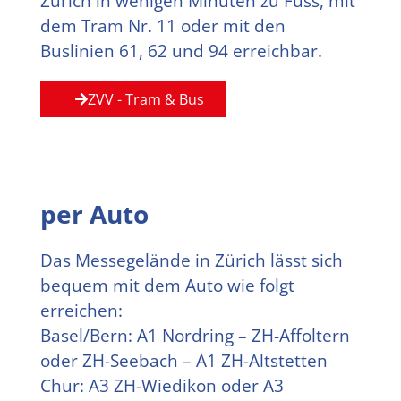
Zürich in wenigen Minuten zu Fuss, mit
dem Tram Nr. 11 oder mit den
Buslinien 61, 62 und 94 erreichbar.
ZVV - Tram & Bus
per Auto
Das Messegelände in Zürich lässt sich
bequem mit dem Auto wie folgt
erreichen:
Basel/Bern: A1 Nordring – ZH-Affoltern
oder ZH-Seebach – A1 ZH-Altstetten
Chur: A3 ZH-Wiedikon oder A3