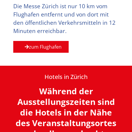
Die Messe Zürich ist nur 10 km vom
Flughafen entfernt und von dort mit
den öffentlichen Verkehrsmitteln in 12
Minuten erreichbar.
zum Flughafen
Hotels in Zürich
Während der
Ausstellungszeiten sind
die Hotels in der Nähe
des Veranstaltungsortes