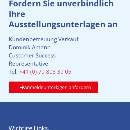
Fordern Sie unverbindlich
Ihre
Ausstellungsunterlagen an
Kundenbetreuung Verkauf
Dominik Amann
Customer Success
Representative
Tel.
+41 (0) 79 808 39 05
Anmeldeunterlagen anfordern
Wichtige Links.