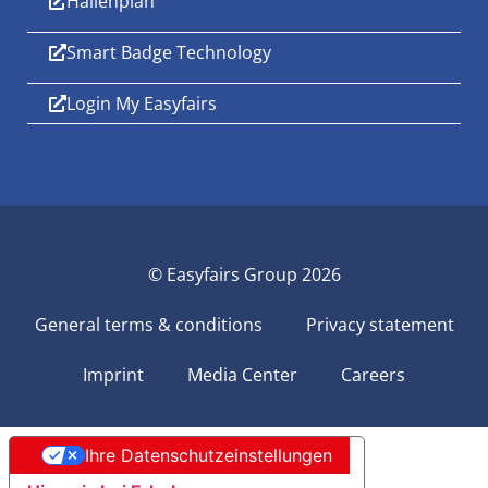
Hallenplan
Smart Badge Technology
Login My Easyfairs
© Easyfairs Group 2026
General terms & conditions
Privacy statement
Imprint
Media Center
Careers
Ihre Datenschutzeinstellungen