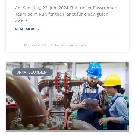
Am Samstag, 22. Juni 2024 läuft unser Easyrunners-
Team beim Run for the Planet für einen guten
Zweck
READ MORE »
Mai 29, 2024
Keine Kommentare
UNKATEGORISIERT