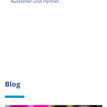
Aussteller und Partner.
Blog
News
Stellenangebote
Innovationen
Newsletter
Blog