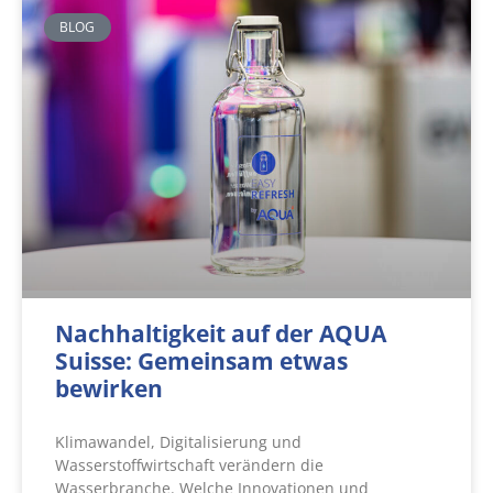
BLOG
Nachhaltigkeit auf der AQUA
Suisse: Gemeinsam etwas
bewirken
Klimawandel, Digitalisierung und
Wasserstoffwirtschaft verändern die
Wasserbranche. Welche Innovationen und