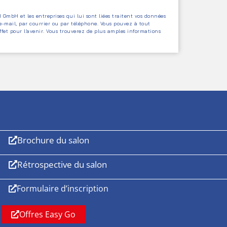
GmbH et les entreprises qui lui sont liées traitent vos données
 e-mail, par courrier ou par téléphone. Vous pouvez à tout
et pour l’avenir. Vous trouverez de plus amples informations
Brochure du salon
Rétrospective du salon
Formulaire d’inscription
Offres Easy Go