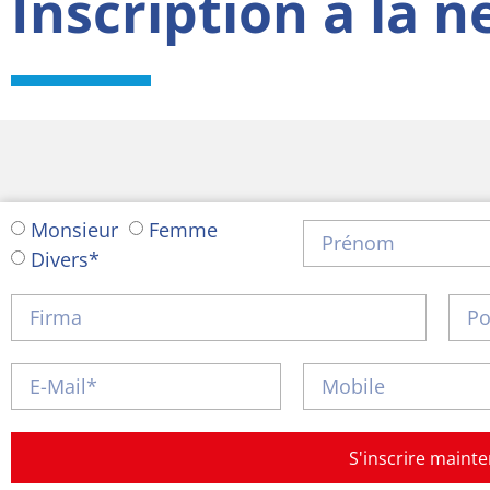
Inscription à la 
Monsieur
Femme
Divers*
S'inscrire maint