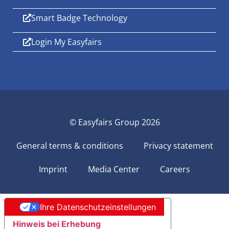
Smart Badge Technology
Login My Easyfairs
© Easyfairs Group 2026
General terms & conditions
Privacy statement
Imprint
Media Center
Careers
Ihre Datenschutzeinstellungen
Hinweis bei Erhebung