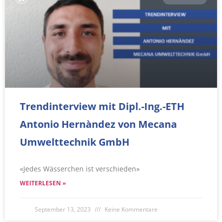
Trendinterview mit Dipl.-Ing.-ETH
Antonio Hernàndez von Mecana
Umwelttechnik GmbH
«Jedes Wässerchen ist verschieden»
WEITERLESEN »
September 13, 2023
Keine Kommentare