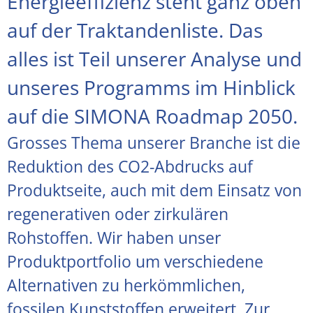
Energieeffizienz steht ganz oben
auf der Traktandenliste. Das
alles ist Teil unserer Analyse und
unseres Programms im Hinblick
auf die SIMONA Roadmap 2050.
Grosses Thema unserer Branche ist die
Reduktion des CO2-Abdrucks auf
Produktseite, auch mit dem Einsatz von
regenerativen oder zirkulären
Rohstoffen. Wir haben unser
Produktportfolio um verschiedene
Alternativen zu herkömmlichen,
fossilen Kunststoffen erweitert. Zur