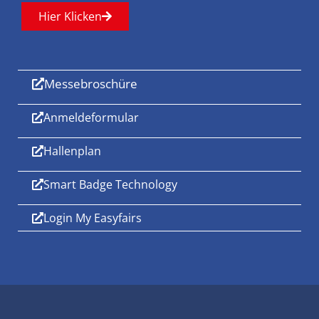
Hier Klicken
Messebroschüre
Anmeldeformular
Hallenplan
Smart Badge Technology
Login My Easyfairs