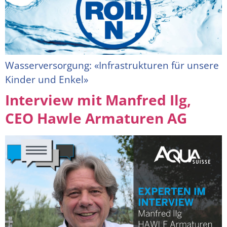
Wasserversorgung: «Infrastrukturen für unsere
Kinder und Enkel»
Interview mit Manfred Ilg,
CEO Hawle Armaturen AG