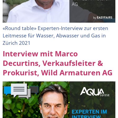
«Round table» Experten-Interview zur ersten
Leitmesse für Wasser, Abwasser und Gas in
Zürich 2021
Interview mit Marco
Decurtins, Verkaufsleiter &
Prokurist, Wild Armaturen AG