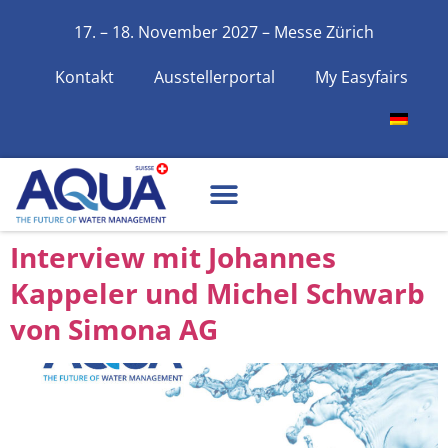
17. – 18. November 2027 – Messe Zürich
Kontakt
Ausstellerportal
My Easyfairs
Interview mit Johannes
Kappeler und Michel Schwarb
von Simona AG