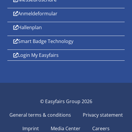
Anmeldeformular
Hallenplan
Smart Badge Technology
Login My Easyfairs
© Easyfairs Group 2026
General terms & conditions
Privacy statement
Imprint
Media Center
Careers