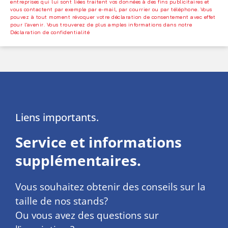
entreprises qui lui sont liées traitent vos données à des fins publicitaires et
vous contactent par exemple par e-mail, par courrier ou par téléphone. Vous
pouvez à tout moment révoquer votre déclaration de consentement avec effet
pour l’avenir. Vous trouverez de plus amples informations dans notre
Déclaration de confidentialité
Liens importants.
Service et informations
supplémentaires.
Vous souhaitez obtenir des conseils sur la
taille de nos stands?
Ou vous avez des questions sur