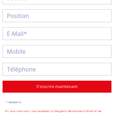
S'inscrire maintenant
* nécessaire
En vous inscrivant, vous acceptez qu’Easyfairs Deutschland GmbH et les