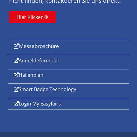
nicht finden, kontaktieren Sie uns direkt.
Hier Klicken
Messebroschüre
Anmeldeformular
Hallenplan
Smart Badge Technology
Login My Easyfairs