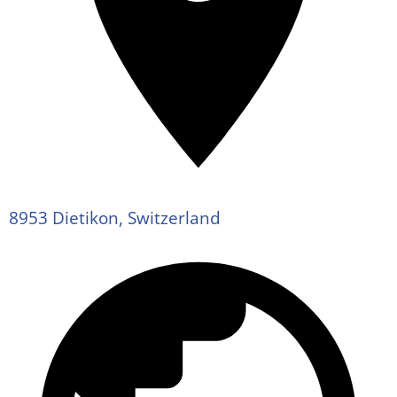
8953 Dietikon, Switzerland