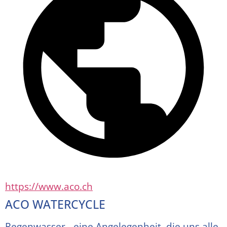
https://www.aco.ch
ACO WATERCYCLE
Regenwasser - eine Angelegenheit, die uns alle 