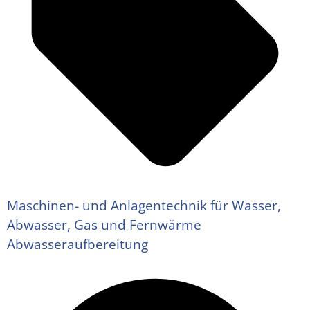
Maschinen- und Anlagentechnik für Wasser,
Abwasser, Gas und Fernwärme
Abwasseraufbereitung