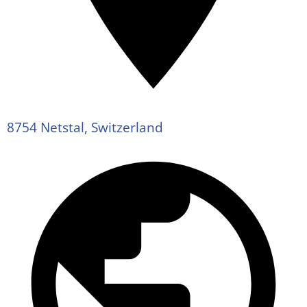
8754 Netstal, Switzerland