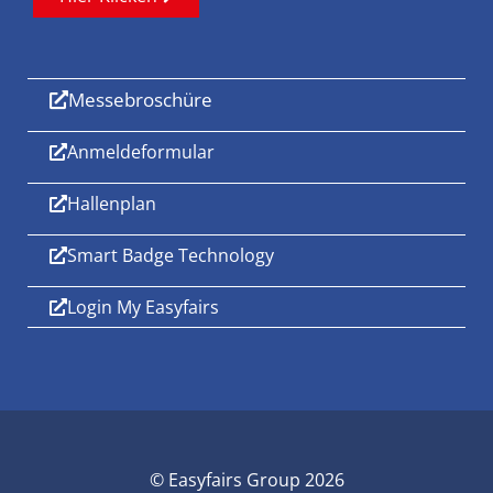
Messebroschüre
Anmeldeformular
Hallenplan
Smart Badge Technology
Login My Easyfairs
© Easyfairs Group 2026