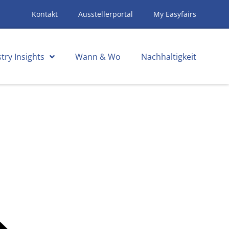
Kontakt
Ausstellerportal
My Easyfairs
try Insights
Wann & Wo
Nachhaltigkeit