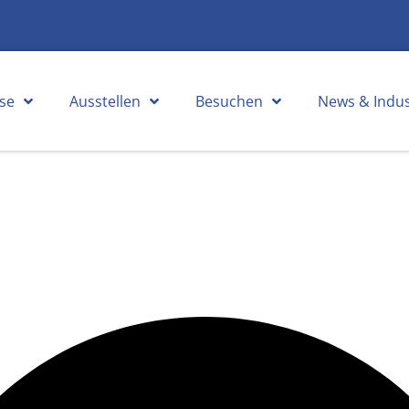
se
Ausstellen
Besuchen
News & Indus