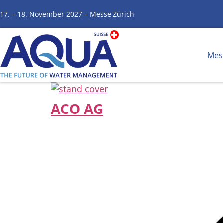
17. – 18. November 2027 – Messe Zürich
Mes
ACO AG