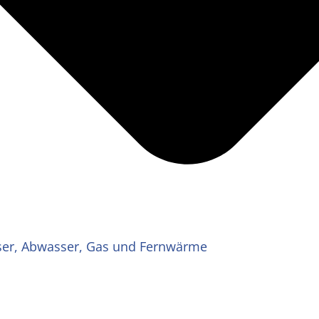
ser, Abwasser, Gas und Fernwärme