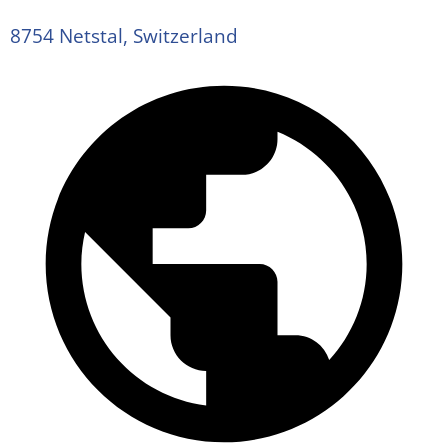
8754 Netstal, Switzerland