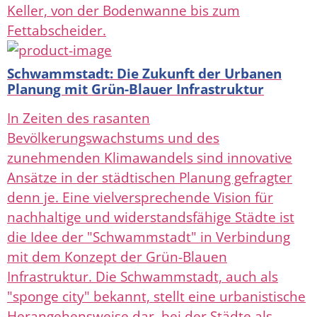
Keller, von der Bodenwanne bis zum
Fettabscheider.
Schwammstadt: Die Zukunft der Urbanen
Planung mit Grün-Blauer Infrastruktur
In Zeiten des rasanten
Bevölkerungswachstums und des
zunehmenden Klimawandels sind innovative
Ansätze in der städtischen Planung gefragter
denn je. Eine vielversprechende Vision für
nachhaltige und widerstandsfähige Städte ist
die Idee der "Schwammstadt" in Verbindung
mit dem Konzept der Grün-Blauen
Infrastruktur. Die Schwammstadt, auch als
"sponge city" bekannt, stellt eine urbanistische
Herangehensweise dar, bei der Städte als