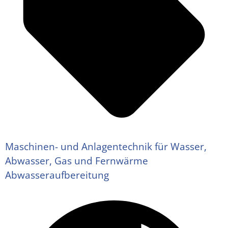
Maschinen- und Anlagentechnik für Wasser,
Abwasser, Gas und Fernwärme
Abwasseraufbereitung