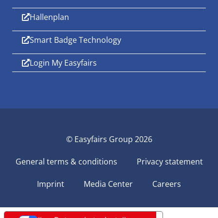
Hallenplan
Smart Badge Technology
Login My Easyfairs
© Easyfairs Group 2026
General terms & conditions
Privacy statement
Imprint
Media Center
Careers