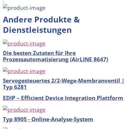
Andere Produkte &
Dienstleistungen
Die besten Zutaten für Ihre
Prozessautomatisierung (AirLINE 8647)
Servogesteuertes 2/2-Wege-Membranventil |
Typ 6281
EDIP – Efficient Device Integration Plattform
Typ 8905 - Online-Analyse-System