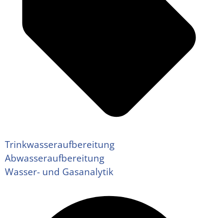
Trinkwasseraufbereitung
Abwasseraufbereitung
Wasser- und Gasanalytik