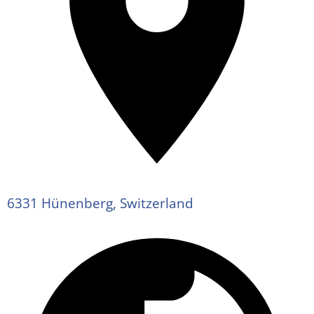
6331 Hünenberg, Switzerland