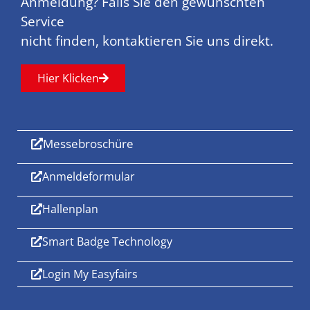
Anmeldung? Falls Sie den gewünschten
Service
nicht finden, kontaktieren Sie uns direkt.
Hier Klicken
Messebroschüre
Anmeldeformular
Hallenplan
Smart Badge Technology
Login My Easyfairs