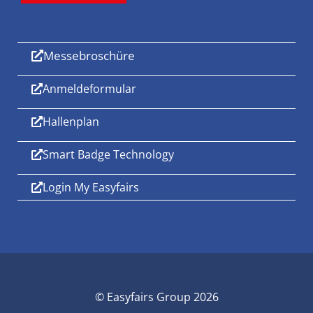
Messebroschüre
Anmeldeformular
Hallenplan
Smart Badge Technology
Login My Easyfairs
© Easyfairs Group 2026