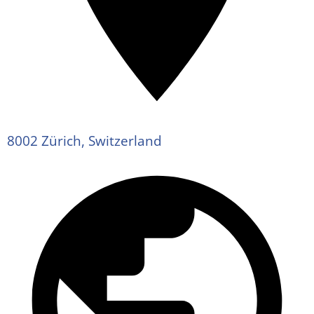
8002 Zürich, Switzerland