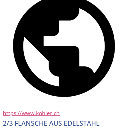
https://www.kohler.ch
2/3 FLANSCHE AUS EDELSTAHL