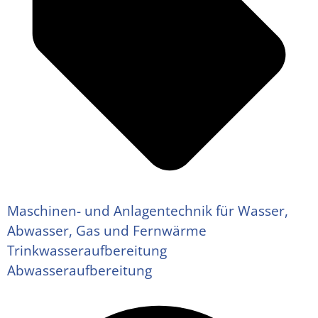
Maschinen- und Anlagentechnik für Wasser,
Abwasser, Gas und Fernwärme
Trinkwasseraufbereitung
Abwasseraufbereitung