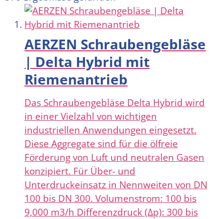
AERZEN Schraubengebläse
| Delta Hybrid mit
Riemenantrieb
Das Schraubengebläse Delta Hybrid wird
in einer Vielzahl von wichtigen
industriellen Anwendungen eingesetzt.
Diese Aggregate sind für die ölfreie
Förderung von Luft und neutralen Gasen
konzipiert. Für Über- und
Unterdruckeinsatz in Nennweiten von DN
100 bis DN 300. Volumenstrom: 100 bis
9,000 m3/h Differenzdruck (Δp): 300 bis