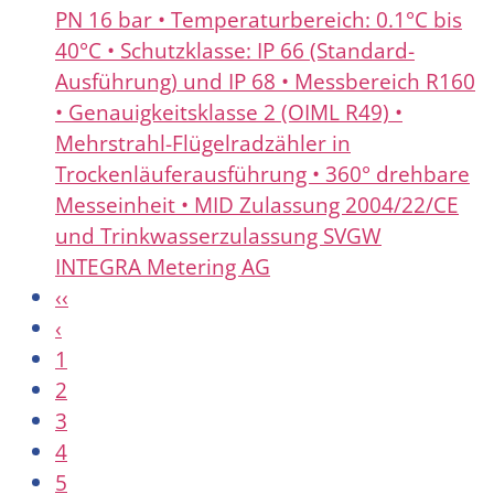
PN 16 bar • Temperaturbereich: 0.1°C bis
40°C • Schutzklasse: IP 66 (Standard-
Ausführung) und IP 68 • Messbereich R160
• Genauigkeitsklasse 2 (OIML R49) •
Mehrstrahl-Flügelradzähler in
Trockenläuferausführung • 360° drehbare
Messeinheit • MID Zulassung 2004/22/CE
und Trinkwasserzulassung SVGW
INTEGRA Metering AG
‹‹
‹
1
2
3
4
5