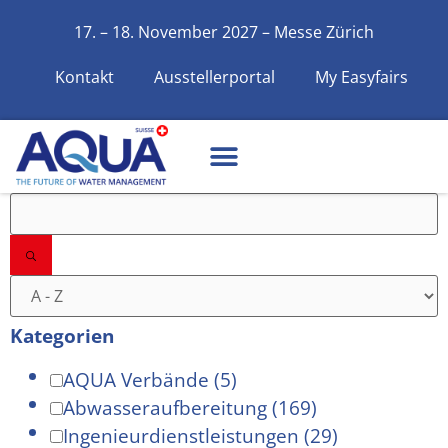
17. – 18. November 2027 – Messe Zürich
Kontakt
Ausstellerportal
My Easyfairs
Filter
Kategorien
AQUA Verbände
(5)
Abwasseraufbereitung
(169)
Ingenieurdienstleistungen
(29)