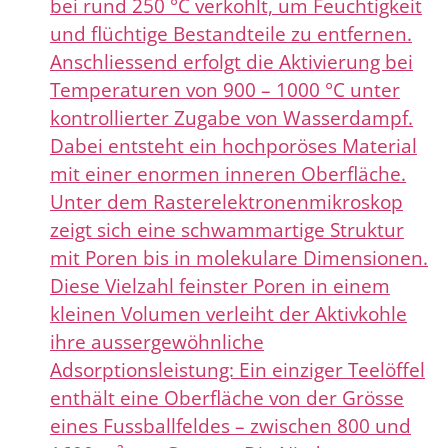
bei rund 250 °C verkohlt, um Feuchtigkeit
und flüchtige Bestandteile zu entfernen.
Anschliessend erfolgt die Aktivierung bei
Temperaturen von 900 – 1000 °C unter
kontrollierter Zugabe von Wasserdampf.
Dabei entsteht ein hochporöses Material
mit einer enormen inneren Oberfläche.
Unter dem Rasterelektronenmikroskop
zeigt sich eine schwammartige Struktur
mit Poren bis in molekulare Dimensionen.
Diese Vielzahl feinster Poren in einem
kleinen Volumen verleiht der Aktivkohle
ihre aussergewöhnliche
Adsorptionsleistung: Ein einziger Teelöffel
enthält eine Oberfläche von der Grösse
eines Fussballfeldes – zwischen 800 und