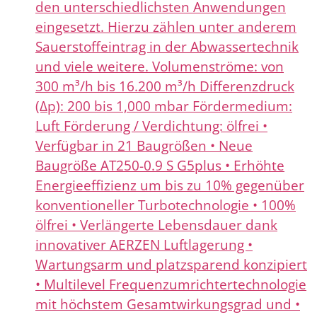
den unterschiedlichsten Anwendungen
eingesetzt. Hierzu zählen unter anderem
Sauerstoffeintrag in der Abwassertechnik
und viele weitere. Volumenströme: von
300 m³/h bis 16.200 m³/h Differenzdruck
(Δp): 200 bis 1,000 mbar Fördermedium:
Luft Förderung / Verdichtung: ölfrei •
Verfügbar in 21 Baugrößen • Neue
Baugröße AT250-0.9 S G5plus • Erhöhte
Energieeffizienz um bis zu 10% gegenüber
konventioneller Turbotechnologie • 100%
ölfrei • Verlängerte Lebensdauer dank
innovativer AERZEN Luftlagerung •
Wartungsarm und platzsparend konzipiert
• Multilevel Frequenzumrichtertechnologie
mit höchstem Gesamtwirkungsgrad und •