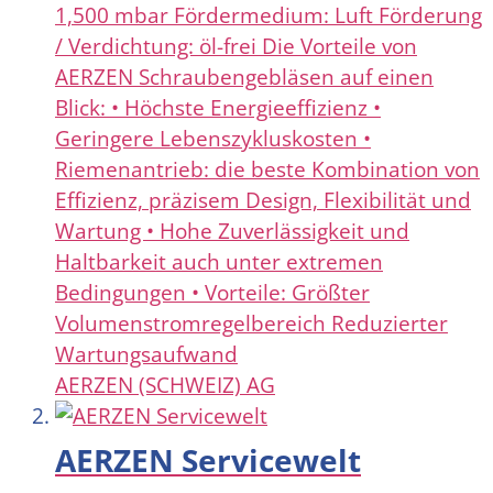
1,500 mbar Fördermedium: Luft Förderung
/ Verdichtung: öl-frei Die Vorteile von
AERZEN Schraubengebläsen auf einen
Blick: • Höchste Energieeffizienz •
Geringere Lebenszykluskosten •
Riemenantrieb: die beste Kombination von
Effizienz, präzisem Design, Flexibilität und
Wartung • Hohe Zuverlässigkeit und
Haltbarkeit auch unter extremen
Bedingungen • Vorteile: Größter
Volumenstromregelbereich Reduzierter
Wartungsaufwand
AERZEN (SCHWEIZ) AG
AERZEN Servicewelt