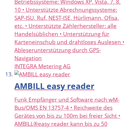
Betriebssysteme: Windows XP, Vista, 7, 8,
10 • Unterstützte Abrechnungssysteme:
SAP-ISU, Ruf, NEST-ISE, Hürlimann, Ofisa,
etc. • Unterstützte Zählerhersteller: alle
Handelsüblichen • Unterstützung für
Karteneinschub und drahtloses Auslesen •
Ableserunterstützung durch GPS-
Navigation
INTEGRA Metering AG
AMBILL easy reader
Funk Empfänger und Software nach wM-
Bus/OMS EN 13757-4 • Reichweite des
Gerätes von bis zu 100m bei freier Sicht •
AMBILL®easy reader kann bis zu 50