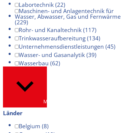
Labortechnik
(22)
Maschinen- und Anlagentechnik für
Wasser, Abwasser, Gas und Fernwärme
(229)
Rohr- und Kanaltechnik
(117)
Trinkwasseraufbereitung
(134)
Unternehmensdienstleistungen
(45)
Wasser- und Gasanalytik
(39)
Wasserbau
(62)
Mehr anzeigen
Länder
Belgium
(8)