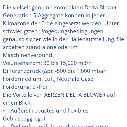
Die vielseitigen und kompakten Delta Blower 
Generation 5-Aggregate können in jeder 
Klimazone der Erde eingesetzt werden. Unter 
schwierigsten Umgebungsbedingungen 
genauso sicher wie in der Hallenaufstellung. Sie 
arbeiten stand-alone oder im 
Maschinenverbund.
Volumenstrom: 30 bis 15,000 m3/h
Differenzdruck (Δp): -500 bis 1,000 mbar
Fördermedium: Luft, Neutrale Gase 
Förderung: öl-frei 
Die Vorteile von AERZEN DELTA BLOWER auf 
einen Blick:
•    Äußerst robustes und flexibles 
Gebläseaggregat
•    Bedienfreundliche und wartungsarme 