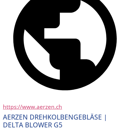
https://www.aerzen.ch
AERZEN DREHKOLBENGEBLÄSE |
DELTA BLOWER G5