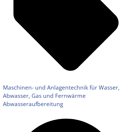
Maschinen- und Anlagentechnik für Wasser,
Abwasser, Gas und Fernwärme
Abwasseraufbereitung