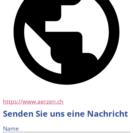
https://www.aerzen.ch
Senden Sie uns eine Nachricht
Name