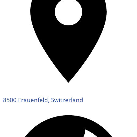
8500 Frauenfeld, Switzerland