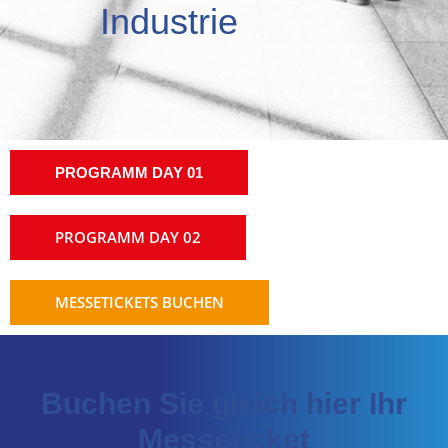
Industrie
PROGRAMM DAY 01
PROGRAMM DAY 02
MESSETICKETS BUCHEN
Buchen Sie gleich hier Ihr
Messeticket