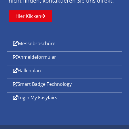
nicht finden, kontaktieren Sie uns direkt.
Hier Klicken
Messebroschüre
Anmeldeformular
Hallenplan
Smart Badge Technology
Login My Easyfairs