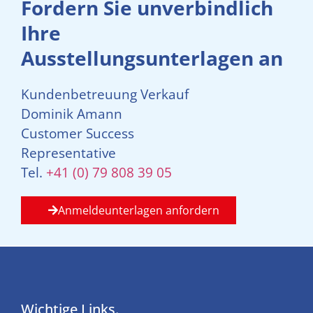
Fordern Sie unverbindlich
Ihre
Ausstellungsunterlagen an
Kundenbetreuung Verkauf
Dominik Amann
Customer Success
Representative
Tel.
+41 (0) 79 808 39 05
Anmeldeunterlagen anfordern
Wichtige Links.