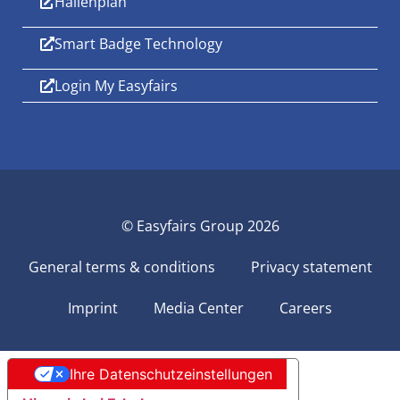
Hallenplan
Smart Badge Technology
Login My Easyfairs
© Easyfairs Group 2026
General terms & conditions
Privacy statement
Imprint
Media Center
Careers
Ihre Datenschutzeinstellungen