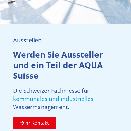
Ausstellen
Werden Sie Aussteller
und ein Teil der AQUA
Suisse
Die Schweizer Fachmesse für
kommunales und industrielles
Wassermanagement.
Ihr Kontakt