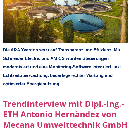
Die ARA Yverdon setzt auf Transparenz und Effizienz. Mit
Schneider Electric und AMICS wurden Steuerungen
modernisiert und eine Monitoring-Software integriert, inkl.
Echtzeitüberwachung, bedarfsgerechter Wartung und
optimierter Energienutzung.
Trendinterview mit Dipl.-Ing.-
ETH Antonio Hernàndez von
Mecana Umwelttechnik GmbH