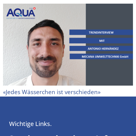
«Jedes Wässerchen ist verschieden»
Wichtige Links.