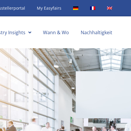
stellerportal
My Easyfairs
try Insights
Wann & Wo
Nachhaltigkeit