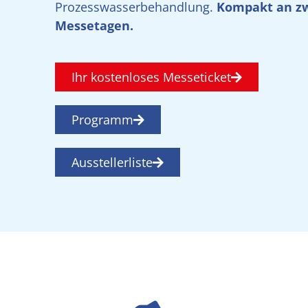
Prozesswasserbehandlung.
Kompakt an z
Messetagen.
Ihr kostenloses Messeticket
Programm
Ausstellerliste