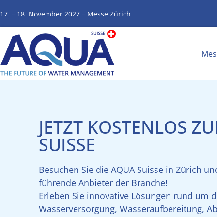
17. – 18. November 2027 – Messe Zürich
Mes
JETZT KOSTENLOS Z
SUISSE
Besuchen Sie die AQUA Suisse in Zürich und
führende Anbieter der Branche!
Erleben Sie innovative Lösungen rund um d
Wasserversorgung, Wasseraufbereitung, A