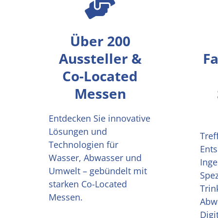
Über 200
Aussteller &
F
Co-Located
Messen
Entdecken Sie innovative
Lösungen und
Tref
Technologien für
Ents
Wasser, Abwasser und
Inge
Umwelt – gebündelt mit
Spez
starken Co-Located
Trin
Messen.
Abwa
Digi