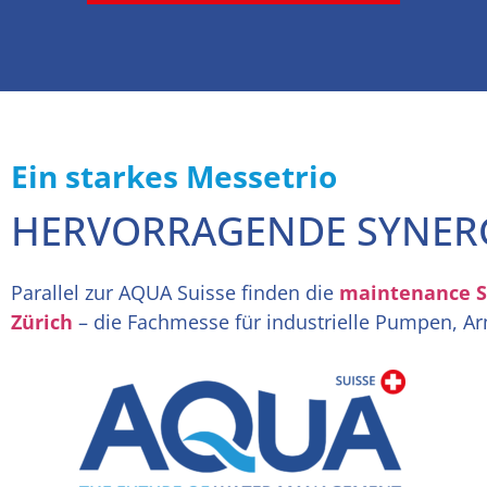
Ein starkes Messetrio
HERVORRAGENDE SYNERG
Parallel zur AQUA Suisse finden die
maintenance S
Zürich
– die Fachmesse für industrielle Pumpen, Ar