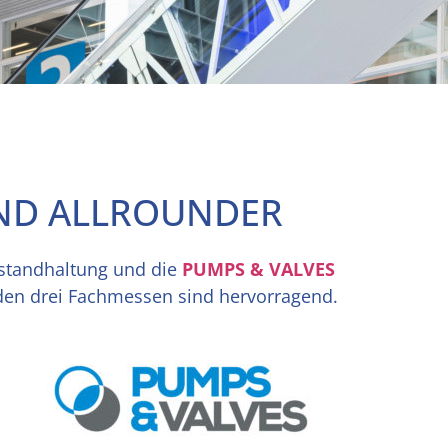
UND ALLROUNDER
nstandhaltung und die
PUMPS & VALVES
 den drei Fachmessen sind hervorragend.