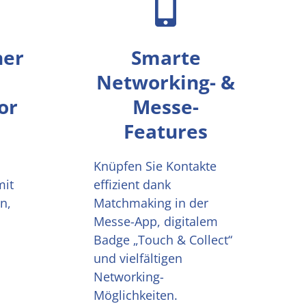
ner
Smarte
Networking- &
or
Messe-
Features
Knüpfen Sie Kontakte
mit
effizient dank
n,
Matchmaking in der
Messe-App, digitalem
Badge „Touch & Collect“
und vielfältigen
Networking-
Möglichkeiten.