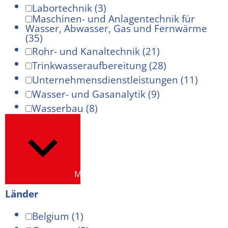
Labortechnik
(3)
Maschinen- und Anlagentechnik für
Wasser, Abwasser, Gas und Fernwärme
(35)
Rohr- und Kanaltechnik
(21)
Trinkwasseraufbereitung
(28)
Unternehmensdienstleistungen
(11)
Wasser- und Gasanalytik
(9)
Wasserbau
(8)
Mehr anzeigen
Länder
Belgium
(1)