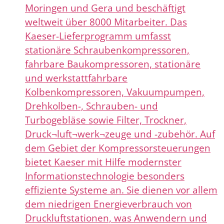
Moringen und Gera und beschäftigt
weltweit über 8000 Mitarbeiter. Das
Kaeser-Lieferprogramm umfasst
stationäre Schraubenkompressoren,
fahrbare Baukompressoren, stationäre
und werkstattfahrbare
Kolbenkompressoren, Vakuumpumpen,
Drehkolben-, Schrauben- und
Turbogebläse sowie Filter, Trockner,
Druck¬luft¬werk¬zeuge und -zubehör. Auf
dem Gebiet der Kompressorsteuerungen
bietet Kaeser mit Hilfe modernster
Informationstechnologie besonders
effiziente Systeme an. Sie dienen vor allem
dem niedrigen Energieverbrauch von
Druckluftstationen, was Anwendern und