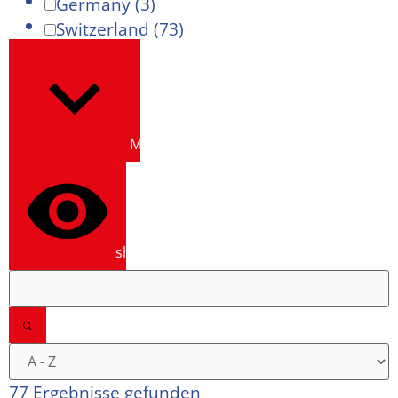
Germany
(3)
Switzerland
(73)
Mehr anzeigen
show results
77 Ergebnisse gefunden