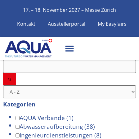
17. – 18. November 2027 – Messe Zürich
Kontakt
Ausstellerportal
My Easyfairs
Filter
Kategorien
AQUA Verbände
(1)
Abwasseraufbereitung
(38)
Ingenieurdienstleistungen
(8)