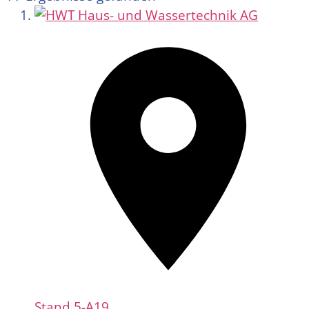
Stand
5-A19