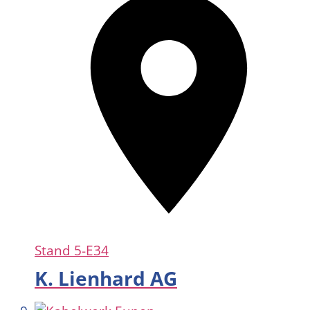
Stand
5-E34
K. Lienhard AG