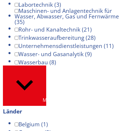
Labortechnik
(3)
Maschinen- und Anlagentechnik für
Wasser, Abwasser, Gas und Fernwärme
(35)
Rohr- und Kanaltechnik
(21)
Trinkwasseraufbereitung
(28)
Unternehmensdienstleistungen
(11)
Wasser- und Gasanalytik
(9)
Wasserbau
(8)
Mehr anzeigen
Länder
Belgium
(1)