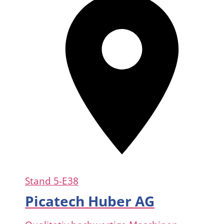
Stand
5-E38
Picatech Huber AG