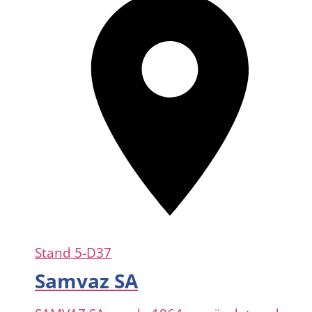
Stand
5-D37
Samvaz SA