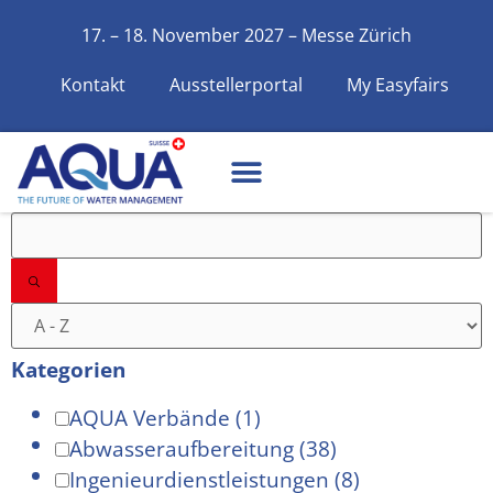
17. – 18. November 2027 – Messe Zürich
Kontakt
Ausstellerportal
My Easyfairs
Filter
Kategorien
AQUA Verbände
(1)
Abwasseraufbereitung
(38)
Ingenieurdienstleistungen
(8)