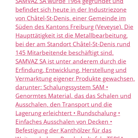
SAMVAZ SA wurde 1964 gegründet und
befindet sich heute in der Industriezone
von Châtel-St-Denis, einer Gemeinde im
Süden des Kantons Freiburg (Veveyse). Die
Haupttätigkeit ist die Metallbearbeitung,
bei der am Standort Châtel-St-Denis rund
145 Mitarbeitende beschäftigt sind.
SAMVAZ SA ist unter anderem durch die
Erfindung, Entwicklung, Herstellung und
Vermarktung eigener Produkte gewachsen,
darunter: Schalungssystem SAM •
Genormtes Material, das das Schalen und
Ausschalen, den Transport und die
Lagerung erleichtert • Rundschalung •
Einfaches Ausschalen von Decken •
Befestigung der Kanthölzer für das