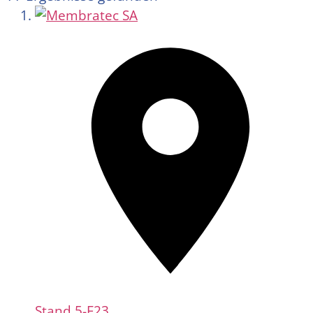
Stand
5-F23