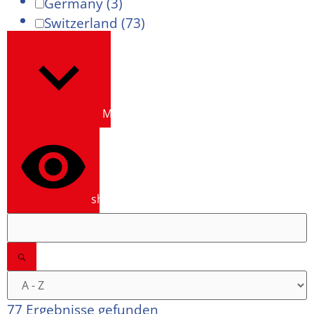
Germany
(3)
Switzerland
(73)
Mehr anzeigen
show results
77 Ergebnisse gefunden