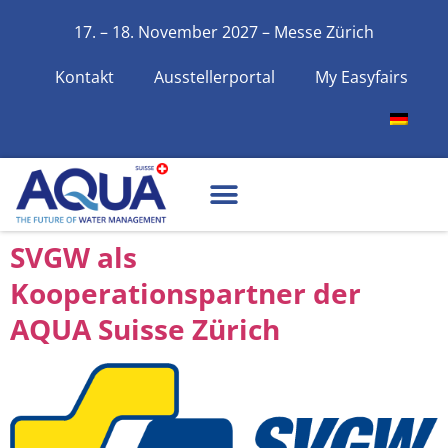
17. – 18. November 2027 – Messe Zürich
Kontakt
Ausstellerportal
My Easyfairs
SVGW als
Kooperationspartner der
AQUA Suisse Zürich