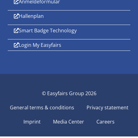
Anmeldeformular
Hallenplan
Smart Badge Technology
Login My Easyfairs
© Easyfairs Group 2026
General terms & conditions
Privacy statement
Imprint
Media Center
Careers