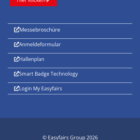
Hier Klicken
Messebroschüre
Anmeldeformular
Hallenplan
Smart Badge Technology
Login My Easyfairs
© Easyfairs Group 2026