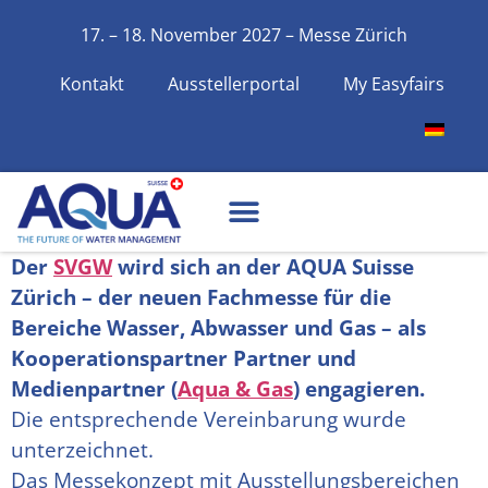
17. – 18. November 2027 – Messe Zürich
Kontakt
Ausstellerportal
My Easyfairs
Der
SVGW
wird sich an der AQUA Suisse
Zürich – der neuen Fachmesse für die
Bereiche Wasser, Abwasser und Gas – als
Kooperationspartner Partner und
Medienpartner (
Aqua & Gas
) engagieren.
Die entsprechende Vereinbarung wurde
unterzeichnet.
Das Messekonzept mit Ausstellungsbereichen