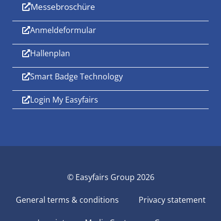
Messebroschüre
Anmeldeformular
Hallenplan
Smart Badge Technology
Login My Easyfairs
© Easyfairs Group 2026
General terms & conditions
Privacy statement