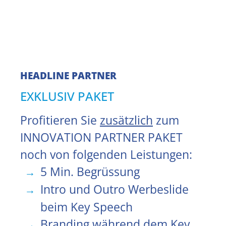
CHF 1750
HEADLINE
PARTNER
EXKLUSIV PAKET
Profitieren Sie
zusätzlich
zum
INNOVATION PARTNER PAKET
noch von folgenden Leistungen:
5 Min. Begrüssung
Intro und Outro Werbeslide
beim Key Speech
Branding während dem Key