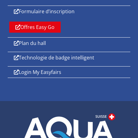
Formulaire d’inscription
Offres Easy Go
Plan du hall
Technologie de badge intelligent
Login My Easyfairs