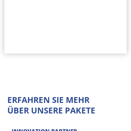
secteur
secteur en toute simplicité
depuis
depuis votre bureau.
ERFAHREN SIE MEHR
ÜBER UNSERE PAKETE​