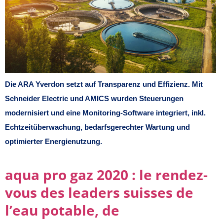
Die ARA Yverdon setzt auf Transparenz und Effizienz. Mit
Schneider Electric und AMICS wurden Steuerungen
modernisiert und eine Monitoring-Software integriert, inkl.
Echtzeitüberwachung, bedarfsgerechter Wartung und
optimierter Energienutzung.
aqua pro gaz 2020 : le rendez-
vous des leaders suisses de
l’eau potable, de