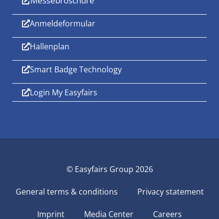
Messebroschüre
Anmeldeformular
Hallenplan
Smart Badge Technology
Login My Easyfairs
© Easyfairs Group 2026
General terms & conditions
Privacy statement
Imprint
Media Center
Careers