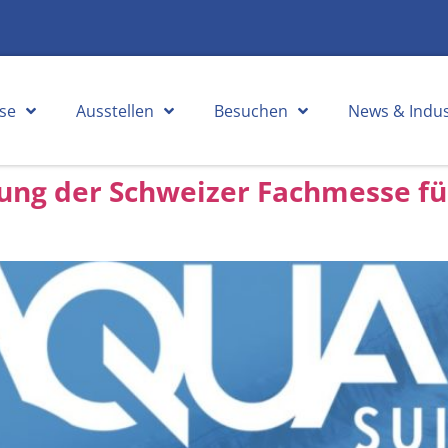
se
Ausstellen
Besuchen
News & Indus
ung der Schweizer Fachmesse f