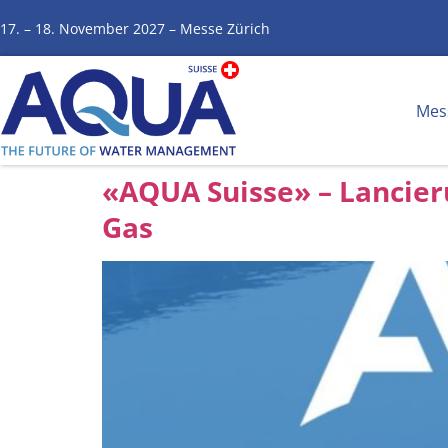
17. – 18. November 2027 – Messe Zürich
Mes
«AQUA Suisse» – Lancier
Gas