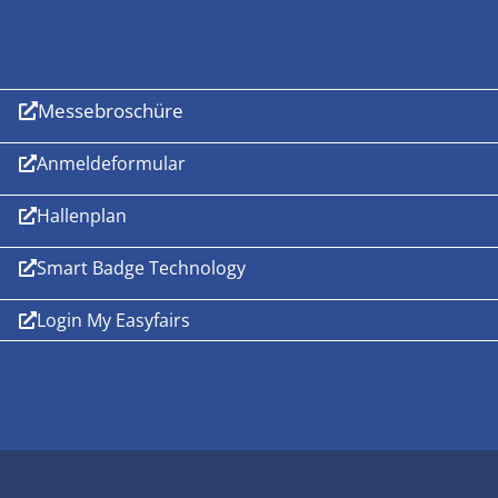
Messebroschüre
Anmeldeformular
Hallenplan
Smart Badge Technology
Login My Easyfairs