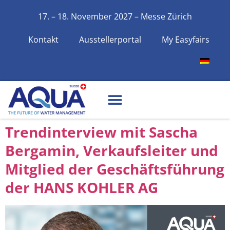
17. – 18. November 2027 – Messe Zürich
Kontakt
Ausstellerportal
My Easyfairs
Trendinterview mit Sascha
Bergamin, Verkaufsleiter und
Mitglied der Geschäftsführung
der HANS KOHLER AG