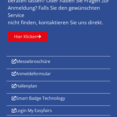
beraten lassen? Oder haben Sie Fragen zur
Anmeldung? Falls Sie den gewünschten
Service
nicht finden, kontaktieren Sie uns direkt.
Hier Klicken
Messebroschüre
Anmeldeformular
Hallenplan
Smart Badge Technology
Login My Easyfairs