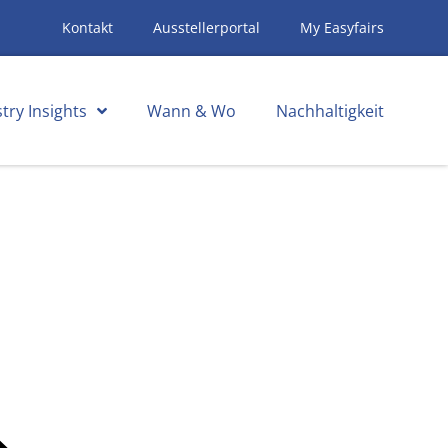
Kontakt
Ausstellerportal
My Easyfairs
try Insights
Wann & Wo
Nachhaltigkeit