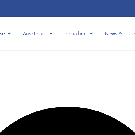
se
Ausstellen
Besuchen
News & Indus