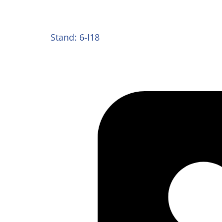
Stand: 6-I18