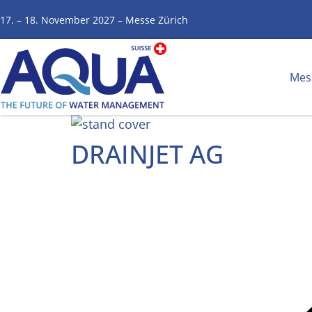
17. – 18. November 2027 – Messe Zürich
Mes
DRAINJET AG