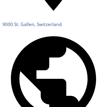
9000 St. Gallen, Switzerland