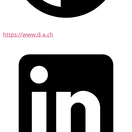
https://www.d-a.ch