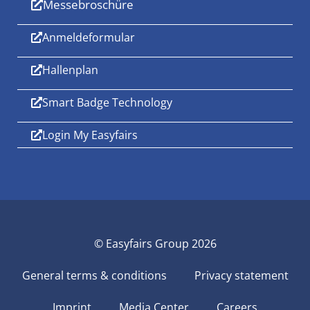
Messebroschüre
Anmeldeformular
Hallenplan
Smart Badge Technology
Login My Easyfairs
© Easyfairs Group 2026
General terms & conditions
Privacy statement
Imprint
Media Center
Careers