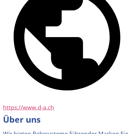
https://www.d-a.ch
Über uns
Wir bieten Rohrsysteme führender Marken für 