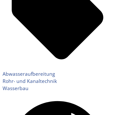
Abwasseraufbereitung
Rohr- und Kanaltechnik
Wasserbau