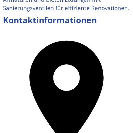
Sanierungsventilen für effiziente Renovationen.
Kontaktinformationen