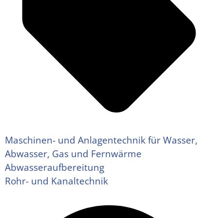
Maschinen- und Anlagentechnik für Wasser,
Abwasser, Gas und Fernwärme
Abwasseraufbereitung
Rohr- und Kanaltechnik