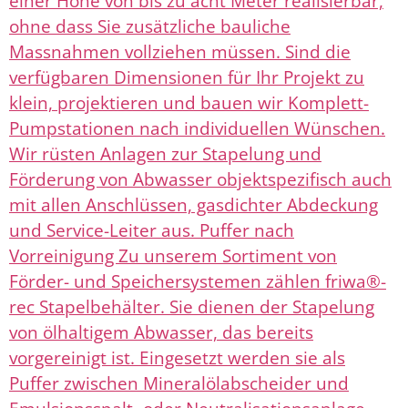
einer Höhe von bis zu acht Meter realisierbar,
ohne dass Sie zusätzliche bauliche
Massnahmen vollziehen müssen. Sind die
verfügbaren Dimensionen für Ihr Projekt zu
klein, projektieren und bauen wir Komplett-
Pumpstationen nach individuellen Wünschen.
Wir rüsten Anlagen zur Stapelung und
Förderung von Abwasser objektspezifisch auch
mit allen Anschlüssen, gasdichter Abdeckung
und Service-Leiter aus. Puffer nach
Vorreinigung Zu unserem Sortiment von
Förder- und Speichersystemen zählen friwa®-
rec Stapelbehälter. Sie dienen der Stapelung
von ölhaltigem Abwasser, das bereits
vorgereinigt ist. Eingesetzt werden sie als
Puffer zwischen Mineralölabscheider und