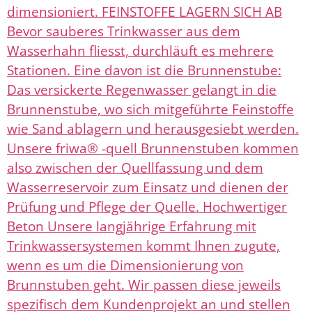
dimensioniert. FEINSTOFFE LAGERN SICH AB
Bevor sauberes Trinkwasser aus dem
Wasserhahn fliesst, durchläuft es mehrere
Stationen. Eine davon ist die Brunnenstube:
Das versickerte Regenwasser gelangt in die
Brunnenstube, wo sich mitgeführte Feinstoffe
wie Sand ablagern und herausgesiebt werden.
Unsere friwa® -quell Brunnenstuben kommen
also zwischen der Quellfassung und dem
Wasserreservoir zum Einsatz und dienen der
Prüfung und Pflege der Quelle. Hochwertiger
Beton Unsere langjährige Erfahrung mit
Trinkwassersystemen kommt Ihnen zugute,
wenn es um die Dimensionierung von
Brunnstuben geht. Wir passen diese jeweils
spezifisch dem Kundenprojekt an und stellen