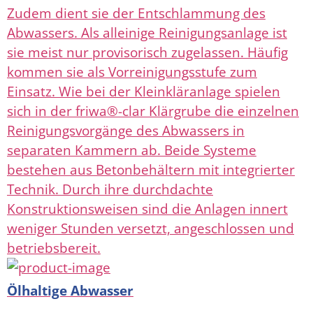
Zudem dient sie der Entschlammung des
Abwassers. Als alleinige Reinigungsanlage ist
sie meist nur provisorisch zugelassen. Häufig
kommen sie als Vorreinigungsstufe zum
Einsatz. Wie bei der Kleinkläranlage spielen
sich in der friwa®-clar Klärgrube die einzelnen
Reinigungsvorgänge des Abwassers in
separaten Kammern ab. Beide Systeme
bestehen aus Betonbehältern mit integrierter
Technik. Durch ihre durchdachte
Konstruktionsweisen sind die Anlagen innert
weniger Stunden versetzt, angeschlossen und
betriebsbereit.
Ölhaltige Abwasser