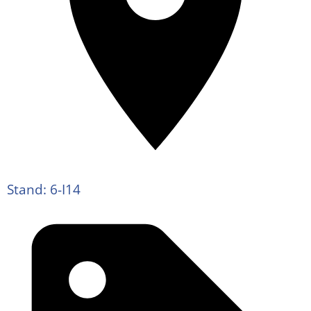
Stand: 6-I14