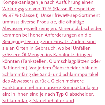
Kompaktanlagen je nach Ausführung einen
Wirkungsgrad von 97 % (Klasse II) respektive
99,97 % (Klasse I). Unser friwa®-sep-Sortiment
umfasst diverse Produkte, die ölhaltige
Abwasser gezielt reinigen. Mineralölabscheider
kommen bei hohen Anforderungen an die
Reinigungsleistung zum Einsatz. Zudem sind
sie an Orten in Gebrauch, wo bei Unfällen
grössere Öl-Mengen ins Kanalnetz dringen
könnten (Tankstellen, Ölumschlagplätzen oder
Raffinerien). Vor jedem Ölabscheider hält ein
Schlammfang die Sand- und Schlammpartikel
des Abwassers zurück. Gleich mehrere
Funktionen nehmen unsere Kompaktanlagen
ein: In ihnen sind je nach Typ Ölabscheider,
Schlammfang, Stapelbehälter und