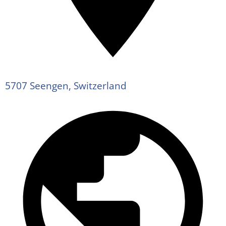
5707 Seengen, Switzerland