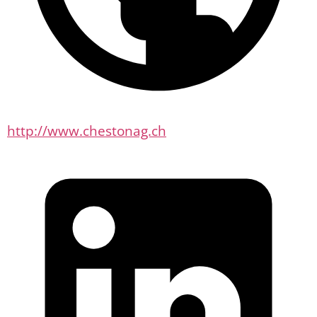
http://www.chestonag.ch