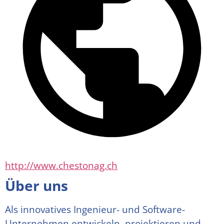
http://www.chestonag.ch
Über uns
Als innovatives Ingenieur- und Software-
Unternehmen entwickeln, projektieren und 