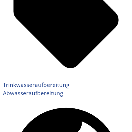
Trinkwasseraufbereitung
Abwasseraufbereitung