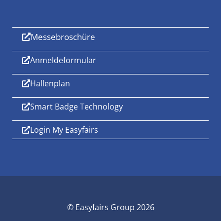
Messebroschüre
Anmeldeformular
Hallenplan
Smart Badge Technology
Login My Easyfairs
© Easyfairs Group 2026