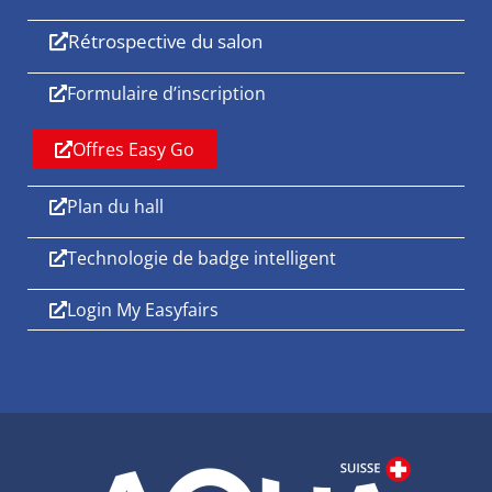
Rétrospective du salon
Formulaire d’inscription
Offres Easy Go
Plan du hall
Technologie de badge intelligent
Login My Easyfairs