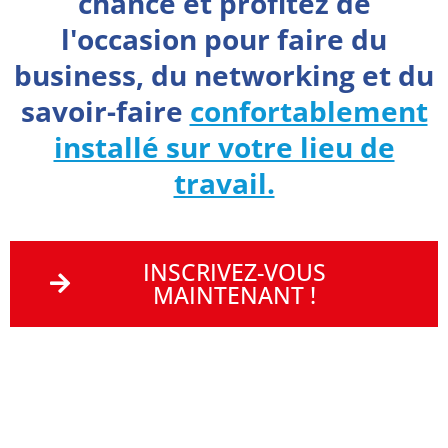
chance et profitez de
l'occasion pour faire du
business, du networking et du
savoir-faire
confortablement
installé sur votre lieu de
travail.
INSCRIVEZ-VOUS
MAINTENANT !