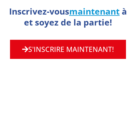
Inscrivez-vous
maintenant
à
et soyez de la partie!
S'INSCRIRE MAINTENANT!
CONSEIL À LA CLIENTÈLE
& VENTES
Emanuel Moreno Chef