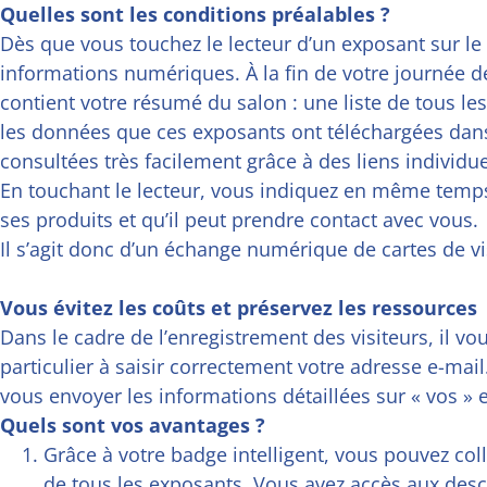
Quelles sont les conditions préalables ?
Dès que vous touchez le lecteur d’un exposant sur le 
informations numériques. À la fin de votre journée de 
contient votre résumé du salon : une liste de tous le
les données que ces exposants ont téléchargées dans 
consultées très facilement grâce à des liens individue
En touchant le lecteur, vous indiquez en même temps
ses produits et qu’il peut prendre contact avec vous.
Il s’agit donc d’un échange numérique de cartes de vi
Vous évitez les coûts et préservez les ressources
Dans le cadre de l’enregistrement des visiteurs, il vo
particulier à saisir correctement votre adresse e-mai
vous envoyer les informations détaillées sur « vos » e
Quels sont vos avantages ?
Grâce à votre badge intelligent, vous pouvez co
de tous les exposants. Vous avez accès aux desc