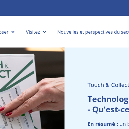
oser
Visitez
Nouvelles et perspectives du sec
Touch & Collect
Technologi
- Qu'est-c
En résumé :
un b