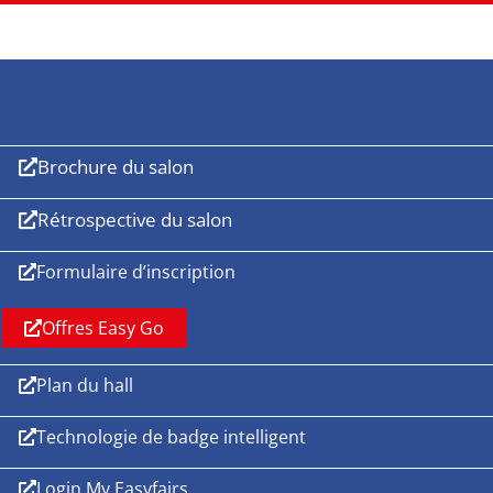
Brochure du salon
Rétrospective du salon
Formulaire d’inscription
Offres Easy Go
Plan du hall
Technologie de badge intelligent
Login My Easyfairs