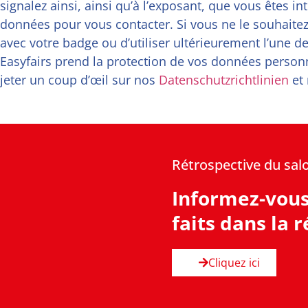
signalez ainsi, ainsi qu’à l’exposant, que vous êtes in
données pour vous contacter. Si vous ne le souhaitez
avec votre badge ou d’utiliser ultérieurement l’une de
Easyfairs prend la protection de vos données personne
jeter un coup d’œil sur nos
Datenschutzrichtlinien
et
Rétrospective du sal
Informez-vous 
faits dans la 
Cliquez ici