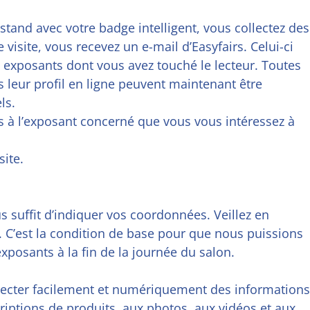
stand avec votre badge intelligent, vous collectez des
visite, vous recevez un e-mail d’Easyfairs. Celui-ci
s exposants dont vous avez touché le lecteur. Toutes
leur profil en ligne peuvent maintenant être
ls.
 à l’exposant concerné que vous vous intéressez à
site.
us suffit d’indiquer vos coordonnées. Veillez en
l. C’est la condition de base pour que nous puissions
xposants à la fin de la journée du salon.
llecter facilement et numériquement des informations
riptions de produits, aux photos, aux vidéos et aux