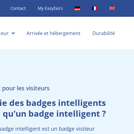
Contact
My Easyfairs
teur
Arrivée et hébergement
Durabilité
 pour les visiteurs
e des badges intelligents
e qu'un badge intelligent ?
adge intelligent est un badge visiteur