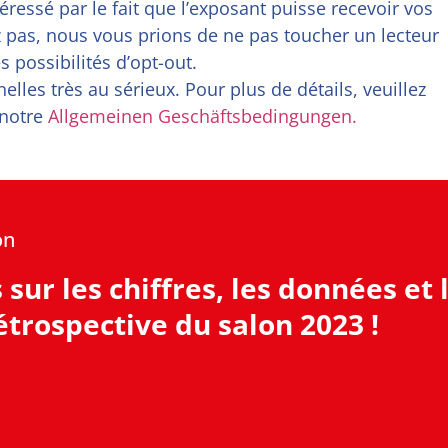
téressé par le fait que l’exposant puisse recevoir vos
 pas, nous vous prions de ne pas toucher un lecteur
s possibilités d’opt-out.
lles très au sérieux. Pour plus de détails, veuillez
 notre
Allgemeinen Geschäftsbedingungen.
on
sur les chiffres, les données et 
rétrospective du salon 2023 !