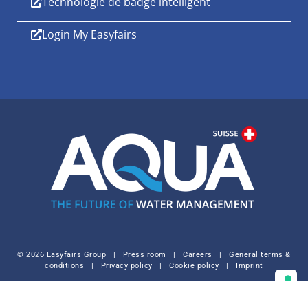
Technologie de badge intelligent
Login My Easyfairs
© 2026 Easyfairs Group
|
Press room
|
Careers
|
General terms &
conditions
|
Privacy policy
|
Cookie policy
|
Imprint
Vos choix en matière de confidentialité