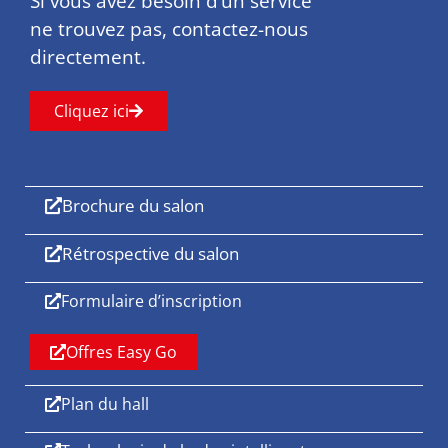
Si vous avez besoin d’un service
ne trouvez pas, contactez-nous
directement.
Cliquez ici
Brochure du salon
Rétrospective du salon
Formulaire d’inscription
Offres Easy Go
Plan du hall